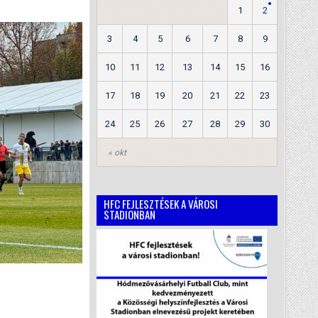
1
2
3
4
5
6
7
8
9
10
11
12
13
14
15
16
17
18
19
20
21
22
23
24
25
26
27
28
29
30
« okt
HFC FEJLESZTÉSEK A VÁROSI
STADIONBAN