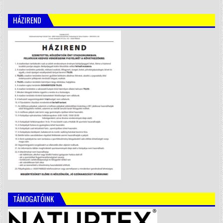
HÁZIREND
TÁMOGATÓINK