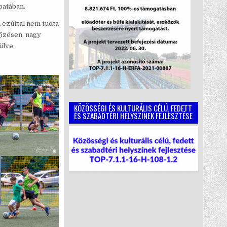
patában.
 ezúttal nem tudta
őzésen, nagy
ülve.
KÖZÖSSÉGI ÉS KULTURÁLIS CÉLÚ, FEDETT
ÉS SZABADTÉRI HELYSZÍNEK FEJLESZTÉSE