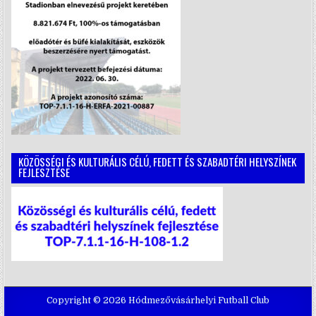
KÖZÖSSÉGI ÉS KULTURÁLIS CÉLÚ, FEDETT ÉS SZABADTÉRI HELYSZÍNEK
FEJLESZTÉSE
Copyright © 2026 Hódmezővásárhelyi Futball Club