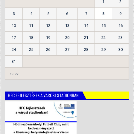
1
2
3
4
5
6
7
8
9
10
11
12
13
14
15
16
17
18
19
20
21
22
23
24
25
26
27
28
29
30
31
« nov
HFC FEJLESZTÉSEK A VÁROSI STADIONBAN