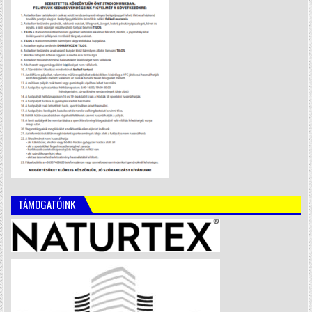
TÁMOGATÓINK