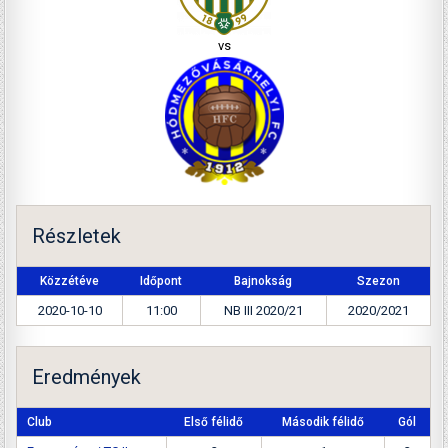
vs
Részletek
Közzétéve
Időpont
Bajnokság
Szezon
2020-10-10
11:00
NB III 2020/21
2020/2021
Eredmények
Club
Első félidő
Második félidő
Gól