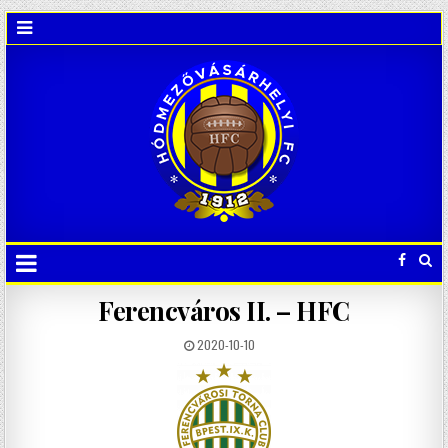
Ferencváros II. – HFC
2020-10-10