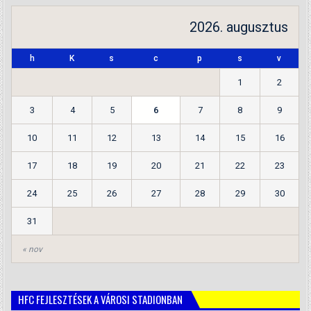
2026. augusztus
h
K
s
c
p
s
v
1
2
3
4
5
6
7
8
9
10
11
12
13
14
15
16
17
18
19
20
21
22
23
24
25
26
27
28
29
30
31
« nov
HFC FEJLESZTÉSEK A VÁROSI STADIONBAN