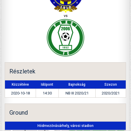
vs
Részletek
Közzétéve
Időpont
Bajnokság
Szezon
2020-10-18
14:30
NB III 2020/21
2020/2021
Ground
Hódmezővásárhely, városi stadion