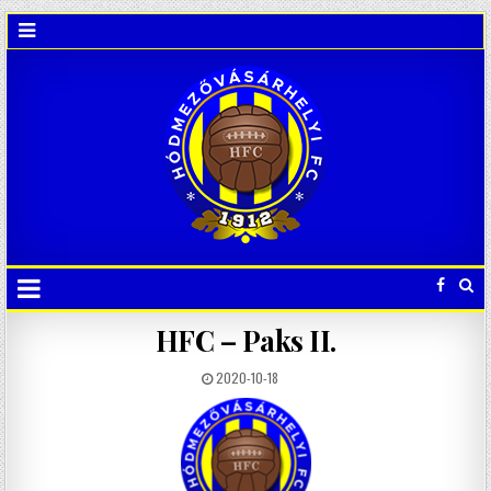
HFC – Paks II.
2020-10-18