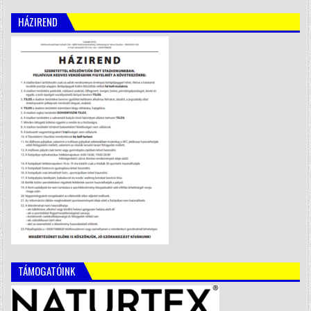
HÁZIREND
TÁMOGATÓINK