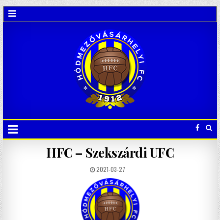
HFC – Szekszárdi UFC
2021-03-27