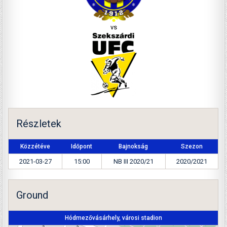
vs
Részletek
Közzétéve
Időpont
Bajnokság
Szezon
2021-03-27
15:00
NB III 2020/21
2020/2021
Ground
Hódmezővásárhely, városi stadion