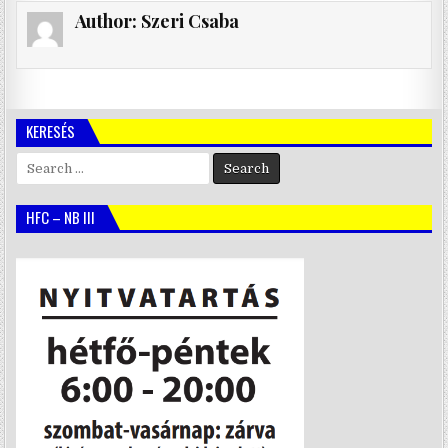
Author:
Szeri Csaba
KERESÉS
Search
for:
HFC – NB III