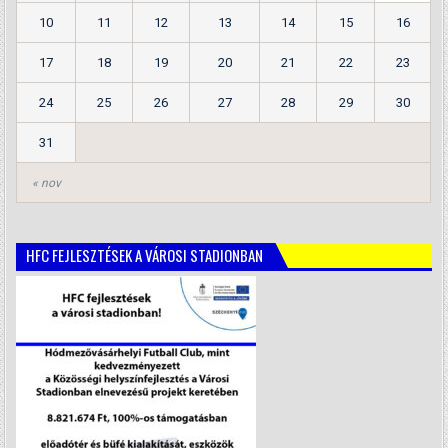
10
11
12
13
14
15
16
17
18
19
20
21
22
23
24
25
26
27
28
29
30
31
« nov
HFC FEJLESZTÉSEK A VÁROSI STADIONBAN