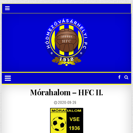
Mórahalom – HFC II.
2020-09-26