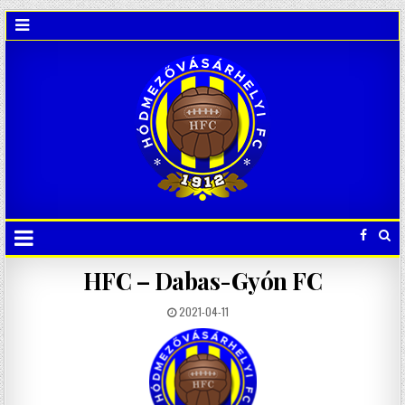
HFC – Dabas-Gyón FC
2021-04-11