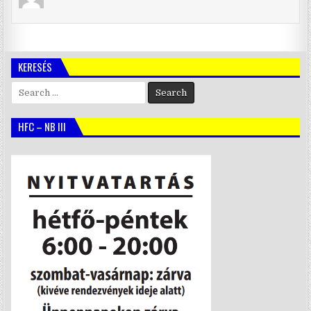
KERESÉS
Search
for:
HFC – NB III