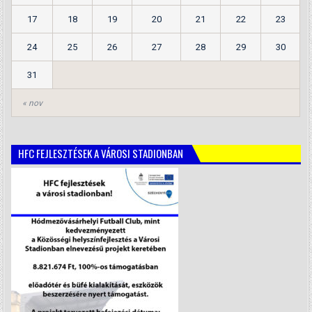
17
18
19
20
21
22
23
24
25
26
27
28
29
30
31
« nov
HFC FEJLESZTÉSEK A VÁROSI STADIONBAN