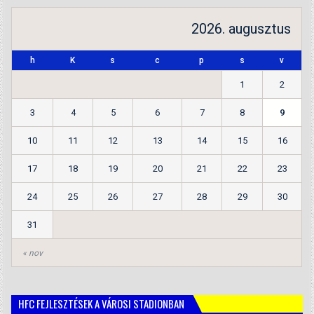
2026. augusztus
h
K
s
c
p
s
v
1
2
3
4
5
6
7
8
9
10
11
12
13
14
15
16
17
18
19
20
21
22
23
24
25
26
27
28
29
30
31
« nov
HFC FEJLESZTÉSEK A VÁROSI STADIONBAN