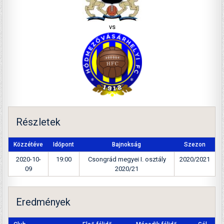
vs
Részletek
Közzétéve
Időpont
Bajnokság
Szezon
2020-10-
19:00
Csongrád megyei I. osztály
2020/2021
09
2020/21
Eredmények